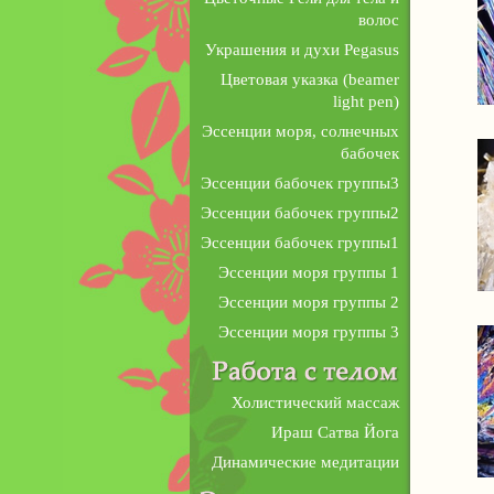
волос
Украшения и духи Pegasus
Цветовая указка (beamer
light pen)
Эссенции моря, солнечных
бабочек
Эссенции бабочек группы3
Эссенции бабочек группы2
Эссенции бабочек группы1
Эссенции моря группы 1
Эссенции моря группы 2
Эссенции моря группы 3
Холистический массаж
Ираш Сатва Йога
Динамические медитации