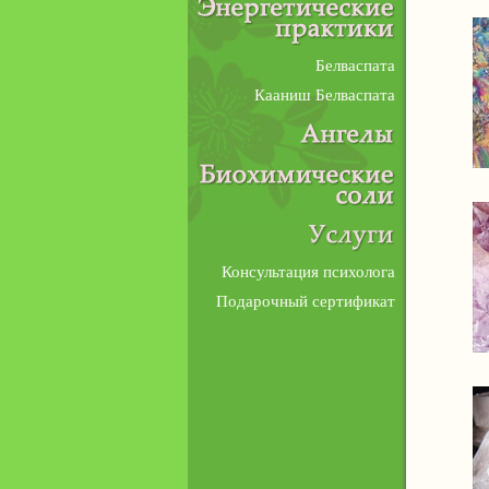
Белваспата
Кааниш Белваспата
Консультация психолога
Подарочный сертификат