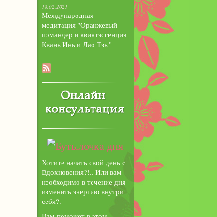
18.02.2021
Международная
медитация "Оранжевый
помандер и квинтэссенция
Квань Инь и Лао Тзы"
Хотите начать свой день с
Вдохновения?!.. Или вам
необходимо в течение дня
изменить энергию внутри
себя?..
Вам поможет в этом