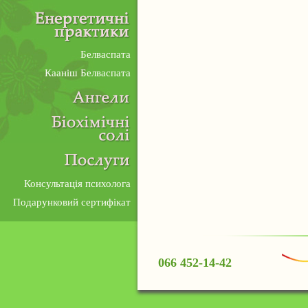
Белваспата
Кааніш Белваспата
Консультація психолога
Подарунковий сертифікат
066 452-14-42